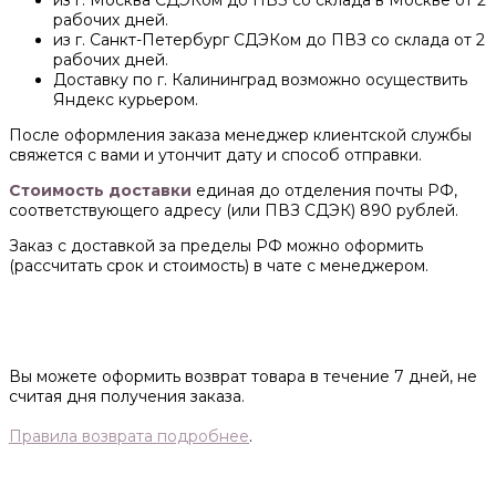
из г. Москва СДЭКом до ПВЗ со склада в Москве от 2
рабочих дней.
из г. Санкт-Петербург СДЭКом до ПВЗ со склада от 2
рабочих дней.
Доставку по г. Калининград возможно осуществить
Яндекс курьером.
После оформления заказа менеджер клиентской службы
свяжется с вами и утончит дату и способ отправки.
Стоимость доставки
единая до отделения почты РФ,
соответствующего адресу (или ПВЗ СДЭК) 890 рублей.
Заказ с доставкой за пределы РФ можно оформить
(рассчитать срок и стоимость) в чате с менеджером.
Вы можете оформить возврат товара в течение 7 дней, не
считая дня получения заказа.
Правила возврата подробнее
.