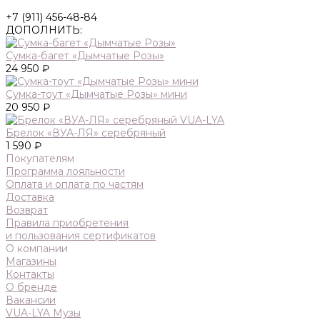
+7 (911) 456-48-84
ДОПОЛНИТЬ:
Сумка-багет «Дымчатые Розы»
24 950 ₽
Сумка-тоут «Дымчатые Розы» мини
20 950 ₽
Брелок «ВУА-ЛЯ» серебряный
1 590 ₽
Покупателям
Программа лояльности
Оплата и оплата по частям
Доставка
Возврат
Правила приобретения
и пользования сертификатов
О компании
Магазины
Контакты
О бренде
Вакансии
VUA-LYA Музы