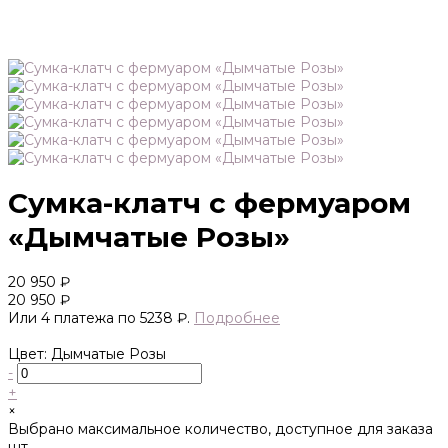
Сумка-клатч с фермуаром
«Дымчатые Розы»
20 950 ₽
20 950 ₽
Или 4 платежа по 5238 ₽.
Подробнее
Цвет: Дымчатые Розы
-
+
×
Выбрано максимальное количество, доступное для заказа
шт.