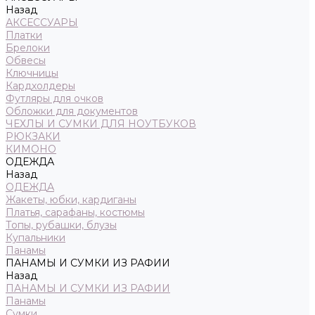
Назад
АКСЕССУАРЫ
Платки
Брелоки
Обвесы
Ключницы
Кардхолдеры
Футляры для очков
Обложки для документов
ЧЕХЛЫ И СУМКИ ДЛЯ НОУТБУКОВ
РЮКЗАКИ
КИМОНО
ОДЕЖДА
Назад
ОДЕЖДА
Жакеты, юбки, кардиганы
Платья, сарафаны, костюмы
Топы, рубашки, блузы
Купальники
Панамы
ПАНАМЫ И СУМКИ ИЗ РАФИИ
Назад
ПАНАМЫ И СУМКИ ИЗ РАФИИ
Панамы
Сумки