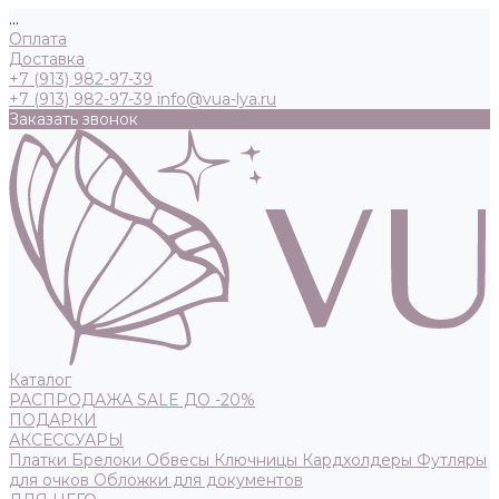
...
Оплата
Доставка
+7 (913) 982-97-39
+7 (913) 982-97-39
info@vua-lya.ru
Заказать звонок
Каталог
РАСПРОДАЖА SALE ДО -20%
ПОДАРКИ
АКСЕССУАРЫ
Платки
Брелоки
Обвесы
Ключницы
Кардхолдеры
Футляры
для очков
Обложки для документов