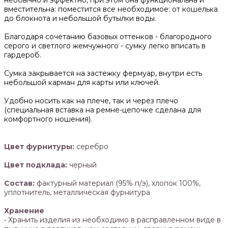
необычно и эффектно, при этом она функциональна и
вместительна: поместится все необходимое: от кошелька
до блокнота и небольшой бутылки воды.
Благодаря сочетанию базовых оттенков - благородного
серого и светлого жемчужного - сумку легко вписать в
гардероб.
Сумка закрывается на застежку фермуар, внутри есть
небольшой карман для карты или ключей.
Удобно носить как на плече, так и через плечо
(специальная вставка на ремне-цепочке сделана для
комфортного ношения).
Цвет фурнитуры:
серебро
Цвет подклада:
черный
Состав:
фактурный материал (95% п/э), хлопок 100%,
уплотнитель, металлическая фурнитура
Хранение
• Хранить изделия из необходимо в расправленном виде в