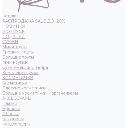
Каталог
РАСПРОДАЖА SALE ДО -20%
НОВИНКИ
В ОТПУСК
ПОДАРКИ
СУМКИ
Мини-тоуты
Средние тоуты
Большие тоуты
Мини-сумки
Сумки-мешки и ведра
Комплекты сумок
КОСМЕТИЧКИ
Косметички
Плоские косметички
Большие косметички и органайзеры
АКСЕССУАРЫ
Платки
Брелоки
Обвесы
Ключницы
Кардхолдеры