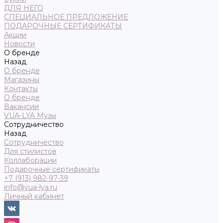
ДЛЯ НЕГО
СПЕЦИАЛЬНОЕ ПРЕДЛОЖЕНИЕ
ПОДАРОЧНЫЕ СЕРТИФИКАТЫ
Акции
Новости
О бренде
Назад
О бренде
Магазины
Контакты
О бренде
Вакансии
VUA-LYA Музы
Сотрудничество
Назад
Сотрудничество
Для стилистов
Коллаборации
Подарочные сертификаты
+7 (913) 982-97-39
info@vua-lya.ru
Личный кабинет