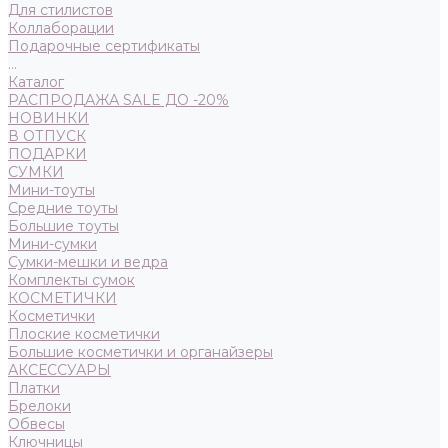
Для стилистов
Коллаборации
Подарочные сертификаты
...
Каталог
РАСПРОДАЖА SALE ДО -20%
НОВИНКИ
В ОТПУСК
ПОДАРКИ
СУМКИ
Мини-тоуты
Средние тоуты
Большие тоуты
Мини-сумки
Сумки-мешки и ведра
Комплекты сумок
КОСМЕТИЧКИ
Косметички
Плоские косметички
Большие косметички и органайзеры
АКСЕССУАРЫ
Платки
Брелоки
Обвесы
Ключницы