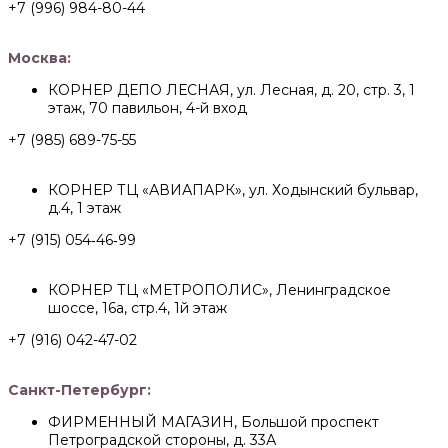
+7 (996) 984-80-44
Москва:
КОРНЕР ДЕПО ЛЕСНАЯ, ул. Лесная, д. 20, стр. 3, 1
этаж, 70 павильон, 4-й вход
+7 (985) 689-75-55
КОРНЕР ТЦ «АВИАПАРК», ул. Ходынский бульвар,
д.4, 1 этаж
+7 (915) 054‑46‑99
КОРНЕР ТЦ «МЕТРОПОЛИС», Ленинградское
шоссе, 16а, стр.4, 1й этаж
+7 (916) 042-47-02
Санкт-Петербург:
ФИРМЕННЫЙ МАГАЗИН, Большой проспект
Петроградской стороны, д. 33А