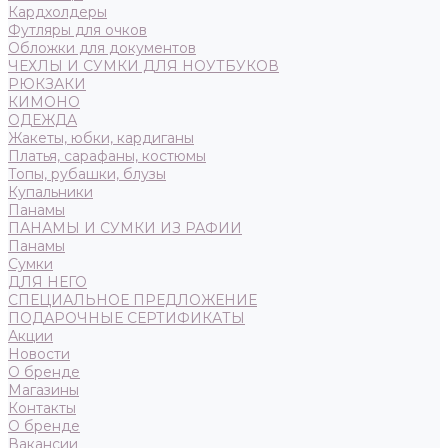
Кардхолдеры
Футляры для очков
Обложки для документов
ЧЕХЛЫ И СУМКИ ДЛЯ НОУТБУКОВ
РЮКЗАКИ
КИМОНО
ОДЕЖДА
Жакеты, юбки, кардиганы
Платья, сарафаны, костюмы
Топы, рубашки, блузы
Купальники
Панамы
ПАНАМЫ И СУМКИ ИЗ РАФИИ
Панамы
Сумки
ДЛЯ НЕГО
СПЕЦИАЛЬНОЕ ПРЕДЛОЖЕНИЕ
ПОДАРОЧНЫЕ СЕРТИФИКАТЫ
Акции
Новости
О бренде
Магазины
Контакты
О бренде
Вакансии