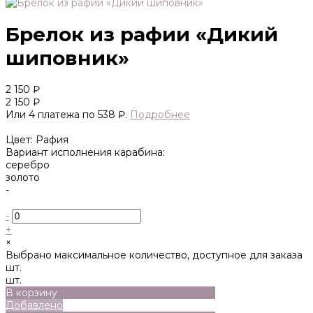
Брелок из рафии «Дикий
шиповник»
2 150 ₽
2 150 ₽
Или 4 платежа по 538 ₽.
Подробнее
Цвет: Рафия
Вариант исполнения карабина:
серебро
золото
-
-
+
×
Выбрано максимальное количество, доступное для заказа
шт.
шт.
В корзину
Добавлено