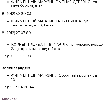
ФИРМЕННЫЙ МАГАЗИН РЫБНАЯ ДЕРЕВНЯ, ул.
Октябрьская, д. 12
8 (4012) 50-80-03
ФИРМЕННЫЙ МАГАЗИН ТРЦ «ЕВРОПА», ул.
Театральная, д. 30, 1 этаж
8 (4012) 27-07-80
КОРНЕР ТРЦ «БАЛТИЯ МОЛЛ», Приморское кольцо
2, Центральный атриум, 1 этаж
+7 (931) 603-39-00
Зеленоградск:
ФИРМЕННЫЙ МАГАЗИН, Курортный проспект, д.
10
+7 (996) 984-80-44
Москва: