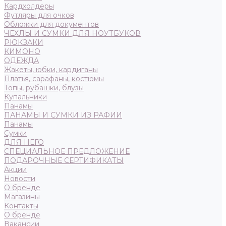
Кардхолдеры
Футляры для очков
Обложки для документов
ЧЕХЛЫ И СУМКИ ДЛЯ НОУТБУКОВ
РЮКЗАКИ
КИМОНО
ОДЕЖДА
Жакеты, юбки, кардиганы
Платья, сарафаны, костюмы
Топы, рубашки, блузы
Купальники
Панамы
ПАНАМЫ И СУМКИ ИЗ РАФИИ
Панамы
Сумки
ДЛЯ НЕГО
СПЕЦИАЛЬНОЕ ПРЕДЛОЖЕНИЕ
ПОДАРОЧНЫЕ СЕРТИФИКАТЫ
Акции
Новости
О бренде
Магазины
Контакты
О бренде
Вакансии