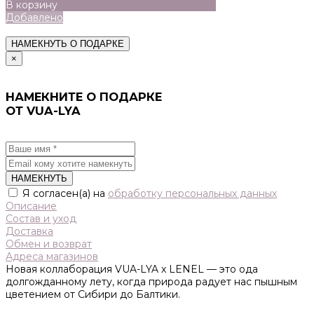
В корзину
Добавлено
НАМЕКНУТЬ О ПОДАРКЕ
×
НАМЕКНИТЕ О ПОДАРКЕ
ОТ VUA-LYA
НАМЕКНУТЬ
Я согласен(а) на
обработку персональных данных
Описание
Состав и уход
Доставка
Обмен и возврат
Адреса магазинов
Новая коллаборация VUA-LYA x LENEL — это ода
долгожданному лету, когда природа радует нас пышным
цветением от Сибири до Балтики.