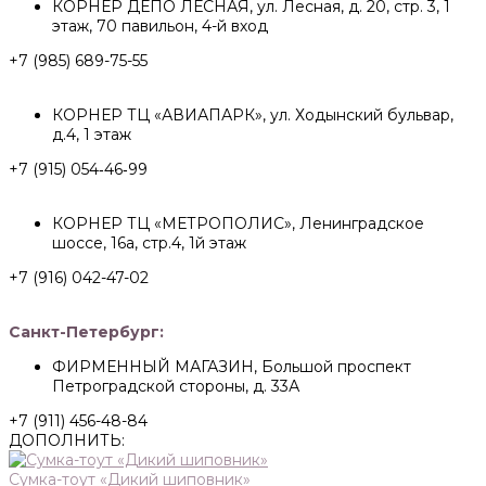
КОРНЕР ДЕПО ЛЕСНАЯ, ул. Лесная, д. 20, стр. 3, 1
этаж, 70 павильон, 4-й вход
+7 (985) 689-75-55
КОРНЕР ТЦ «АВИАПАРК», ул. Ходынский бульвар,
д.4, 1 этаж
+7 (915) 054‑46‑99
КОРНЕР ТЦ «МЕТРОПОЛИС», Ленинградское
шоссе, 16а, стр.4, 1й этаж
+7 (916) 042-47-02
Санкт-Петербург:
ФИРМЕННЫЙ МАГАЗИН, Большой проспект
Петроградской стороны, д. 33А
+7 (911) 456-48-84
ДОПОЛНИТЬ:
Сумка-тоут «Дикий шиповник»