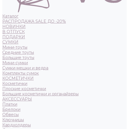
Каталог
РАСПРОДАЖА SALE ДО -20%
НОВИНКИ
В ОТПУСК
ПОДАРКИ
СУМКИ
Мини-тоуты
Средние тоуты
Большие тоуты
Мини-сумки
Сумки-мешки и ведра
Комплекты сумок
КОСМЕТИЧКИ
Косметички
Плоские косметички
Большие косметички и органайзеры
АКСЕССУАРЫ
Платки
Брелоки
Обвесы
Ключницы
Кардхолдеры