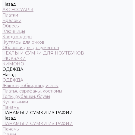
Назад
АКСЕССУАРЫ
Платки
Брелоки
Обвесы
Ключницы
Кардхолдеры
Футляры для очков
Обложки для документов
ЧЕХЛЫ И СУМКИ ДЛЯ НОУТБУКОВ
РЮКЗАКИ
КИМОНО
ОДЕЖДА
Назад
ОДЕЖДА
Жакеты, юбки, кардиганы
Платья, сарафаны, костюмы
Топы, рубашки, блузы
Купальники
Панамы
ПАНАМЫ И СУМКИ ИЗ РАФИИ
Назад
ПАНАМЫ И СУМКИ ИЗ РАФИИ
Панамы
Сумки