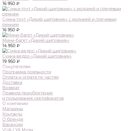
16 950 ₽
Сумка-тоут «Дикий шиповник» с молнией и плечевым
ремнем
16 950 ₽
Мини-багет «Дикий шиповник»
14 950 ₽
Сумка-ведро «Дикий шиповник»
19 950 ₽
Покупателям
Программа лояльности
Оплата и оплата по частям
Доставка
Возврат
Правила приобретения
и пользования сертификатов
О компании
Магазины
Контакты
О бренде
Вакансии
VUA-LYA Музы