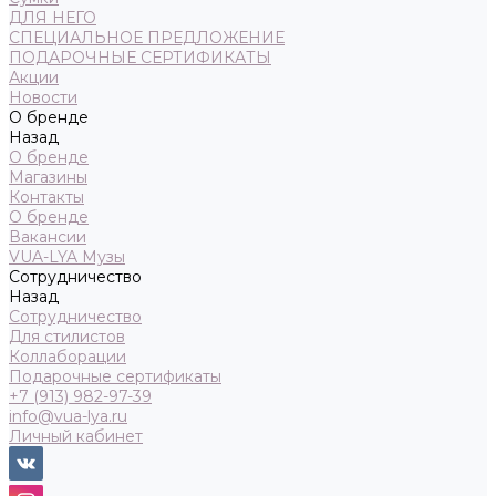
ДЛЯ НЕГО
СПЕЦИАЛЬНОЕ ПРЕДЛОЖЕНИЕ
ПОДАРОЧНЫЕ СЕРТИФИКАТЫ
Акции
Новости
О бренде
Назад
О бренде
Магазины
Контакты
О бренде
Вакансии
VUA-LYA Музы
Сотрудничество
Назад
Сотрудничество
Для стилистов
Коллаборации
Подарочные сертификаты
+7 (913) 982-97-39
info@vua-lya.ru
Личный кабинет