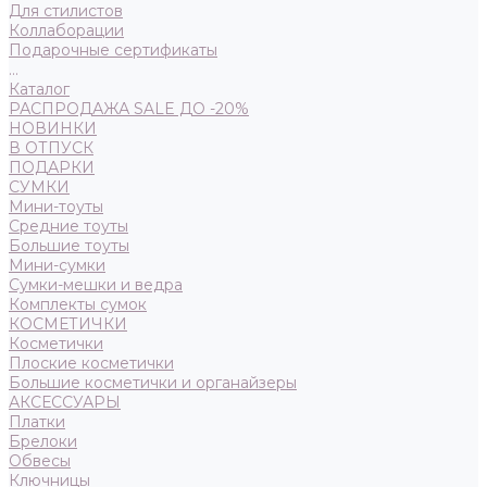
Для стилистов
Коллаборации
Подарочные сертификаты
...
Каталог
РАСПРОДАЖА SALE ДО -20%
НОВИНКИ
В ОТПУСК
ПОДАРКИ
СУМКИ
Мини-тоуты
Средние тоуты
Большие тоуты
Мини-сумки
Сумки-мешки и ведра
Комплекты сумок
КОСМЕТИЧКИ
Косметички
Плоские косметички
Большие косметички и органайзеры
АКСЕССУАРЫ
Платки
Брелоки
Обвесы
Ключницы