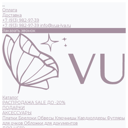
...
Оплата
Доставка
+7 (913) 982-97-39
+7 (913) 982-97-39
info@vua-lya.ru
Заказать звонок
Каталог
РАСПРОДАЖА SALE ДО -20%
ПОДАРКИ
АКСЕССУАРЫ
Платки
Брелоки
Обвесы
Ключницы
Кардхолдеры
Футляры
для очков
Обложки для документов