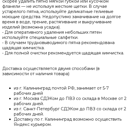
скорее удалить пятно мягкой губкой или кусочком
фланели — не используя жесткие щетки. В случае
устарелого пятна, используйте деликатные гелиевые
моющие средства. Недопустимо замачивание на долгое
время в воде, трение, растягивание и выкручивание
изделий (возможна усадка).
• Для оперативного удаления небольших пятен
используйте специальные салфетки.
• В случаем трудновыводимого пятна рекомендована
щадящая химчистка.
• Для полной очистки рекомендуется щадящая химчистка.
Доставка осуществляется двумя способами (в
зависимости от наличия товара):
из г. Калининград почтой РФ, занимает от 5-7
рабочих дней
из г. Москва СДЭКом до ПВЗ со склада в Москве от 2
рабочих дней.
из г. Санкт-Петербург СДЭКом до ПВЗ со склада от 2
рабочих дней.
Доставку по г. Калининград возможно осуществить
Яндекс курьером.