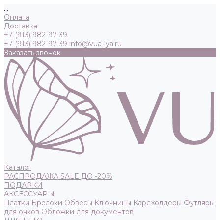
...
Оплата
Доставка
+7 (913) 982-97-39
+7 (913) 982-97-39
info@vua-lya.ru
Заказать звонок
Каталог
РАСПРОДАЖА SALE ДО -20%
ПОДАРКИ
АКСЕССУАРЫ
Платки
Брелоки
Обвесы
Ключницы
Кардхолдеры
Футляры
для очков
Обложки для документов