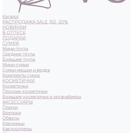
Каталог
РАСПРОДАЖА SALE ДО -20%
НОВИНКИ
В ОТПУСК
ПОДАРКИ
СУМКИ
Мини-тоуты
Средние тоуты
Большие тоуты
Мини-сумки
Сумки-мешки и ведра
Комплекты сумок
КОСМЕТИЧКИ
Косметички
Плоские косметички
Большие косметички и органайзеры
АКСЕССУАРЫ
Платки
Брелоки
Обвесы
Ключницы
Кардхолдеры