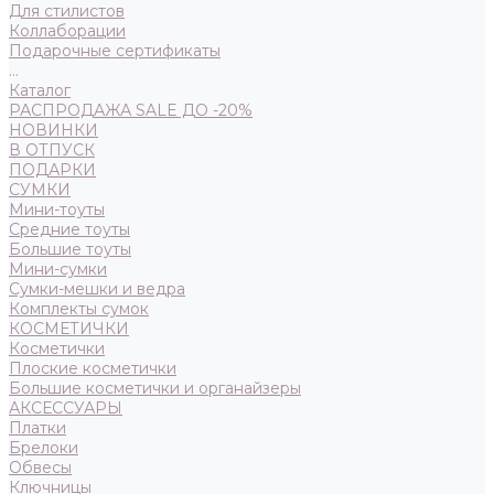
Для стилистов
Коллаборации
Подарочные сертификаты
...
Каталог
РАСПРОДАЖА SALE ДО -20%
НОВИНКИ
В ОТПУСК
ПОДАРКИ
СУМКИ
Мини-тоуты
Средние тоуты
Большие тоуты
Мини-сумки
Сумки-мешки и ведра
Комплекты сумок
КОСМЕТИЧКИ
Косметички
Плоские косметички
Большие косметички и органайзеры
АКСЕССУАРЫ
Платки
Брелоки
Обвесы
Ключницы