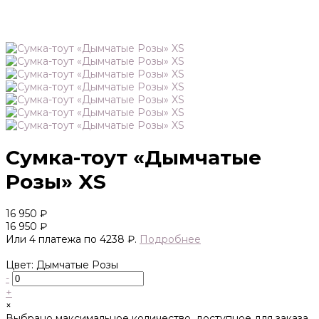
Сумка-тоут «Дымчатые
Розы» XS
16 950 ₽
16 950 ₽
Или 4 платежа по 4238 ₽.
Подробнее
Цвет: Дымчатые Розы
-
+
×
Выбрано максимальное количество, доступное для заказа