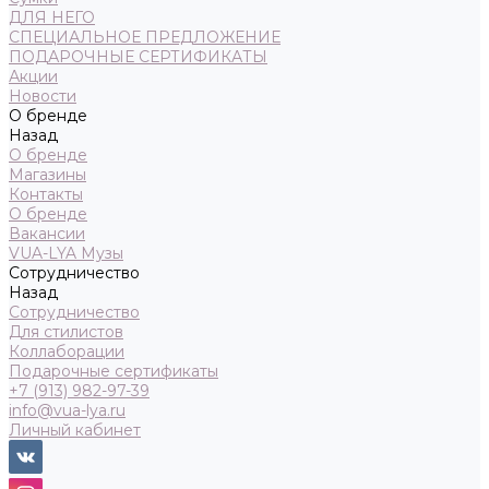
ДЛЯ НЕГО
СПЕЦИАЛЬНОЕ ПРЕДЛОЖЕНИЕ
ПОДАРОЧНЫЕ СЕРТИФИКАТЫ
Акции
Новости
О бренде
Назад
О бренде
Магазины
Контакты
О бренде
Вакансии
VUA-LYA Музы
Сотрудничество
Назад
Сотрудничество
Для стилистов
Коллаборации
Подарочные сертификаты
+7 (913) 982-97-39
info@vua-lya.ru
Личный кабинет