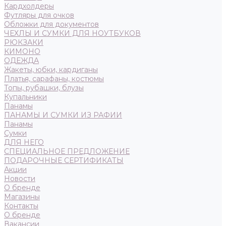
Кардхолдеры
Футляры для очков
Обложки для документов
ЧЕХЛЫ И СУМКИ ДЛЯ НОУТБУКОВ
РЮКЗАКИ
КИМОНО
ОДЕЖДА
Жакеты, юбки, кардиганы
Платья, сарафаны, костюмы
Топы, рубашки, блузы
Купальники
Панамы
ПАНАМЫ И СУМКИ ИЗ РАФИИ
Панамы
Сумки
ДЛЯ НЕГО
СПЕЦИАЛЬНОЕ ПРЕДЛОЖЕНИЕ
ПОДАРОЧНЫЕ СЕРТИФИКАТЫ
Акции
Новости
О бренде
Магазины
Контакты
О бренде
Вакансии