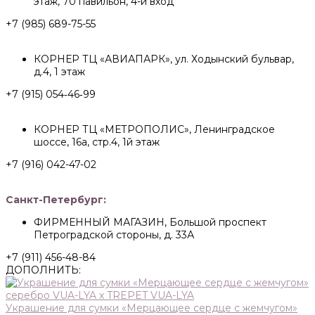
этаж, 70 павильон, 4-й вход
+7 (985) 689-75-55
КОРНЕР ТЦ «АВИАПАРК», ул. Ходынский бульвар,
д.4, 1 этаж
+7 (915) 054‑46‑99
КОРНЕР ТЦ «МЕТРОПОЛИС», Ленинградское
шоссе, 16а, стр.4, 1й этаж
+7 (916) 042-47-02
Санкт-Петербург:
ФИРМЕННЫЙ МАГАЗИН, Большой проспект
Петроградской стороны, д. 33А
+7 (911) 456-48-84
ДОПОЛНИТЬ:
Украшение для сумки «Мерцающее сердце с жемчугом»