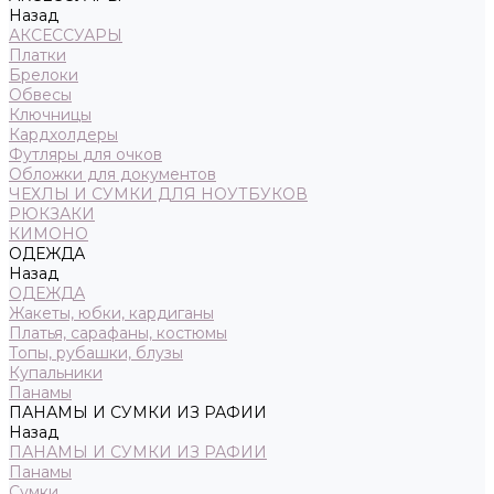
Назад
АКСЕССУАРЫ
Платки
Брелоки
Обвесы
Ключницы
Кардхолдеры
Футляры для очков
Обложки для документов
ЧЕХЛЫ И СУМКИ ДЛЯ НОУТБУКОВ
РЮКЗАКИ
КИМОНО
ОДЕЖДА
Назад
ОДЕЖДА
Жакеты, юбки, кардиганы
Платья, сарафаны, костюмы
Топы, рубашки, блузы
Купальники
Панамы
ПАНАМЫ И СУМКИ ИЗ РАФИИ
Назад
ПАНАМЫ И СУМКИ ИЗ РАФИИ
Панамы
Сумки