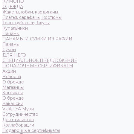
КИМОНО
ОДЕЖДА
Жакеты, юбки, кардиганы
Платья, сарафаны, костюмы
Топы, рубашки, блузы
Купальники
Панамы
ПАНАМЫ И СУМКИ ИЗ РАФИИ
Панамы
Сумки
ДЛЯ НЕГО
СПЕЦИАЛЬНОЕ ПРЕДЛОЖЕНИЕ
ПОДАРОЧНЫЕ СЕРТИФИКАТЫ
Акции
Новости
О бренде
Магазины
Контакты
О бренде
Вакансии
VUA-LYA Музы
Сотрудничество
Для стилистов
Коллаборации
Подарочные сертификаты