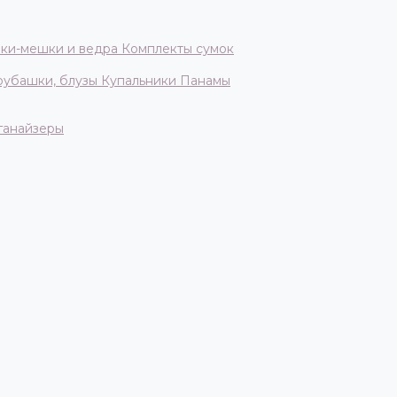
ки-мешки и ведра
Комплекты сумок
 рубашки, блузы
Купальники
Панамы
ганайзеры