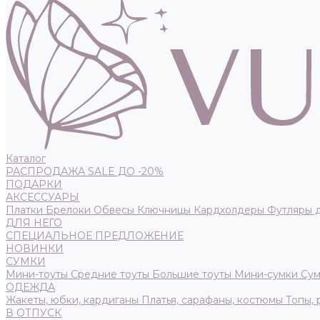
Каталог
РАСПРОДАЖА SALE ДО -20%
ПОДАРКИ
АКСЕССУАРЫ
Платки
Брелоки
Обвесы
Ключницы
Кардхолдеры
Футляры 
ДЛЯ НЕГО
СПЕЦИАЛЬНОЕ ПРЕДЛОЖЕНИЕ
НОВИНКИ
СУМКИ
Мини-тоуты
Средние тоуты
Большие тоуты
Мини-сумки
Сум
ОДЕЖДА
Жакеты, юбки, кардиганы
Платья, сарафаны, костюмы
Топы,
В ОТПУСК