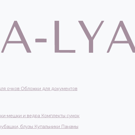
для очков
Обложки для документов
ки-мешки и ведра
Комплекты сумок
 рубашки, блузы
Купальники
Панамы