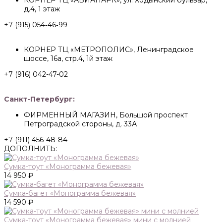
КОРНЕР ТЦ «АВИАПАРК», ул. Ходынский бульвар,
д.4, 1 этаж
+7 (915) 054‑46‑99
КОРНЕР ТЦ «МЕТРОПОЛИС», Ленинградское
шоссе, 16а, стр.4, 1й этаж
+7 (916) 042-47-02
Санкт-Петербург:
ФИРМЕННЫЙ МАГАЗИН, Большой проспект
Петроградской стороны, д. 33А
+7 (911) 456-48-84
ДОПОЛНИТЬ:
Сумка-тоут «Монограмма бежевая»
14 950 ₽
Сумка-багет «Монограмма бежевая»
14 590 ₽
Сумка-тоут «Монограмма бежевая» мини с молнией