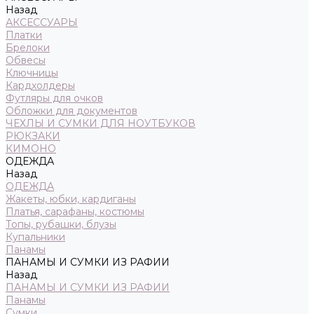
Назад
АКСЕССУАРЫ
Платки
Брелоки
Обвесы
Ключницы
Кардхолдеры
Футляры для очков
Обложки для документов
ЧЕХЛЫ И СУМКИ ДЛЯ НОУТБУКОВ
РЮКЗАКИ
КИМОНО
ОДЕЖДА
Назад
ОДЕЖДА
Жакеты, юбки, кардиганы
Платья, сарафаны, костюмы
Топы, рубашки, блузы
Купальники
Панамы
ПАНАМЫ И СУМКИ ИЗ РАФИИ
Назад
ПАНАМЫ И СУМКИ ИЗ РАФИИ
Панамы
Сумки