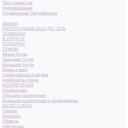
Для стилистов
Коллаборации
Подарочные сертификаты
...
Каталог
РАСПРОДАЖА SALE ДО -20%
НОВИНКИ
В ОТПУСК
ПОДАРКИ
СУМКИ
Мини-тоуты
Средние тоуты
Большие тоуты
Мини-сумки
Сумки-мешки и ведра
Комплекты сумок
КОСМЕТИЧКИ
Косметички
Плоские косметички
Большие косметички и органайзеры
АКСЕССУАРЫ
Платки
Брелоки
Обвесы
Ключницы