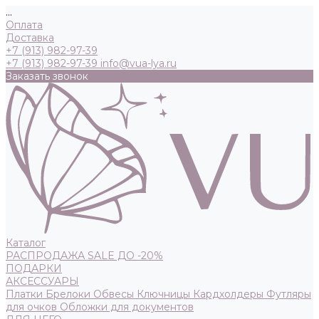
...
Оплата
Доставка
+7 (913) 982-97-39
+7 (913) 982-97-39
info@vua-lya.ru
Заказать звонок
Каталог
РАСПРОДАЖА SALE ДО -20%
ПОДАРКИ
АКСЕССУАРЫ
Платки
Брелоки
Обвесы
Ключницы
Кардхолдеры
Футляры
для очков
Обложки для документов