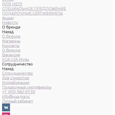
ДЛЯ НЕГО
СПЕЦИАЛЬНОЕ ПРЕДЛОЖЕНИЕ
ПОДАРОЧНЫЕ СЕРТИФИКАТЫ
Акции
Новости
О бренде
Назад
О бренде
Магазины
Контакты
О бренде
Вакансии
VUA-LYA Музы
Сотрудничество
Назад
Сотрудничество
Для стилистов
Коллаборации
Подарочные сертификаты
+7 (913) 982-97-39
info@vua-lya.ru
Личный кабинет