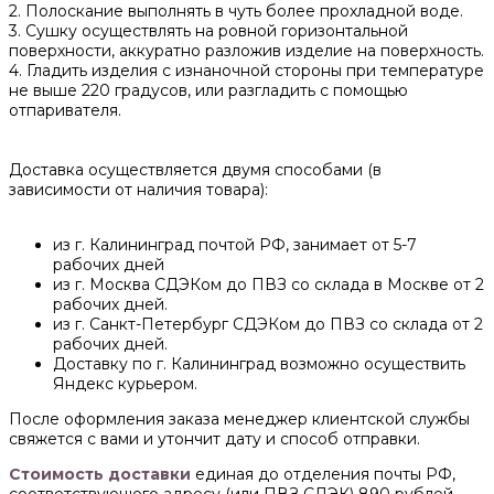
2. Полоскание выполнять в чуть более прохладной воде.
3. Сушку осуществлять на ровной горизонтальной
поверхности, аккуратно разложив изделие на поверхность.
4. Гладить изделия с изнаночной стороны при температуре
не выше 220 градусов, или разгладить с помощью
отпаривателя.
Доставка осуществляется двумя способами (в
зависимости от наличия товара):
из г. Калининград почтой РФ, занимает от 5-7
рабочих дней
из г. Москва СДЭКом до ПВЗ со склада в Москве от 2
рабочих дней.
из г. Санкт-Петербург СДЭКом до ПВЗ со склада от 2
рабочих дней.
Доставку по г. Калининград возможно осуществить
Яндекс курьером.
После оформления заказа менеджер клиентской службы
свяжется с вами и утончит дату и способ отправки.
Стоимость доставки
единая до отделения почты РФ,