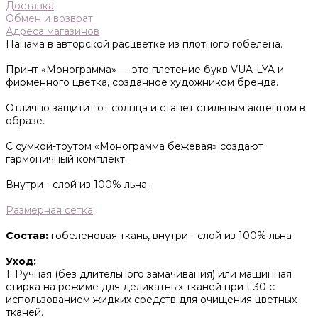
Доставка
Обмен и возврат
Адреса магазинов
Панама в авторской расцветке из плотного гобелена.
Принт «Монограмма» — это плетение букв VUA-LYA и
фирменного цветка, созданное художником бренда.
Отлично защитит от солнца и станет стильным акцентом в
образе.
С сумкой-тоутом «Монограмма бежевая» создают
гармоничный комплект.
Внутри - слой из 100% льна.
Размерная сетка
Состав:
гобеленовая ткань, внутри - слой из 100% льна
Уход:
1. Ручная (без длительного замачивания) или машинная
стирка на режиме для деликатных тканей при t 30 с
использованием жидких средств для очищения цветных
тканей.