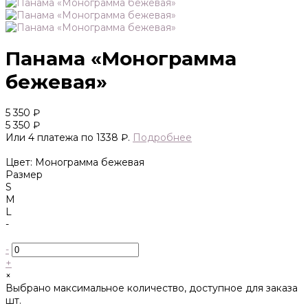
Панама «Монограмма
бежевая»
5 350 ₽
5 350 ₽
Или 4 платежа по 1338 ₽.
Подробнее
Цвет: Монограмма бежевая
Размер
S
M
L
-
-
+
×
Выбрано максимальное количество, доступное для заказа
шт.