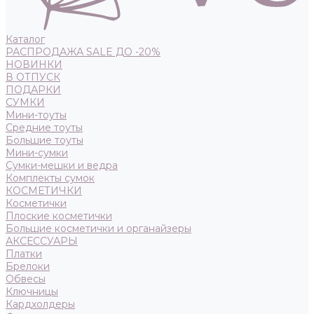
Каталог
РАСПРОДАЖА SALE ДО -20%
НОВИНКИ
В ОТПУСК
ПОДАРКИ
СУМКИ
Мини-тоуты
Средние тоуты
Большие тоуты
Мини-сумки
Сумки-мешки и ведра
Комплекты сумок
КОСМЕТИЧКИ
Косметички
Плоские косметички
Большие косметички и органайзеры
АКСЕССУАРЫ
Платки
Брелоки
Обвесы
Ключницы
Кардхолдеры