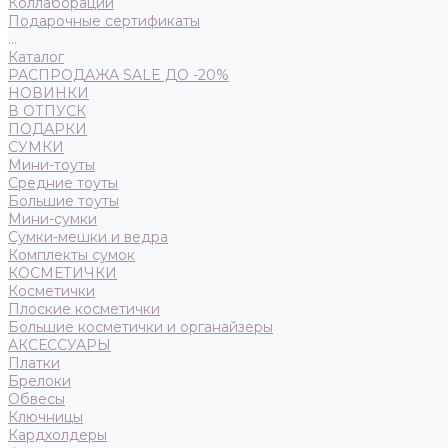
Коллаборации
Подарочные сертификаты
...
Каталог
РАСПРОДАЖА SALE ДО -20%
НОВИНКИ
В ОТПУСК
ПОДАРКИ
СУМКИ
Мини-тоуты
Средние тоуты
Большие тоуты
Мини-сумки
Сумки-мешки и ведра
Комплекты сумок
КОСМЕТИЧКИ
Косметички
Плоские косметички
Большие косметички и органайзеры
АКСЕССУАРЫ
Платки
Брелоки
Обвесы
Ключницы
Кардхолдеры