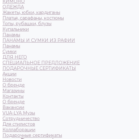
КИМОНО
ОДЕЖДА
Жакеты, юбки, кардиганы
Платья, сарафаны, костюмы
Топы, рубашки, блузы
Купальники
Панамы
ПАНАМЫ И СУМКИ ИЗ РАФИИ
Панамы
Сумки
ДЛЯ НЕГО
СПЕЦИАЛЬНОЕ ПРЕДЛОЖЕНИЕ
ПОДАРОЧНЫЕ СЕРТИФИКАТЫ
Акции
Новости
О бренде
Магазины
Контакты
О бренде
Вакансии
VUA-LYA Музы
Сотрудничество
Для стилистов
Коллаборации
Подарочные сертификаты