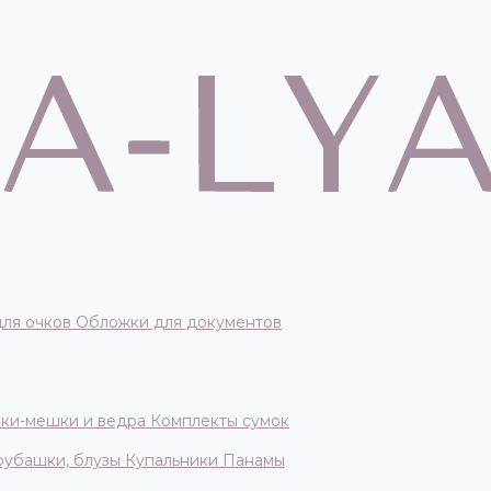
для очков
Обложки для документов
ки-мешки и ведра
Комплекты сумок
 рубашки, блузы
Купальники
Панамы