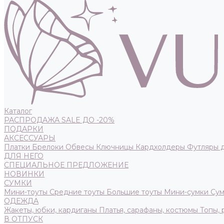
Каталог
РАСПРОДАЖА SALE ДО -20%
ПОДАРКИ
АКСЕССУАРЫ
Платки
Брелоки
Обвесы
Ключницы
Кардхолдеры
Футляры 
ДЛЯ НЕГО
СПЕЦИАЛЬНОЕ ПРЕДЛОЖЕНИЕ
НОВИНКИ
СУМКИ
Мини-тоуты
Средние тоуты
Большие тоуты
Мини-сумки
Сум
ОДЕЖДА
Жакеты, юбки, кардиганы
Платья, сарафаны, костюмы
Топы,
В ОТПУСК