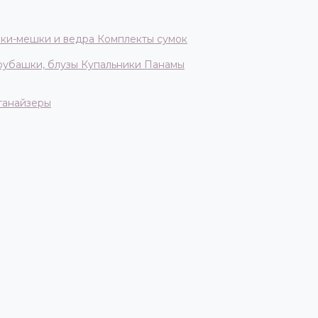
ки-мешки и ведра
Комплекты сумок
 рубашки, блузы
Купальники
Панамы
ганайзеры