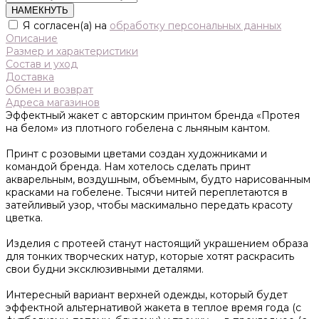
НАМЕКНУТЬ
Я согласен(а) на
обработку персональных данных
Описание
Размер и характеристики
Состав и уход
Доставка
Обмен и возврат
Адреса магазинов
Эффектный жакет с авторским принтом бренда «Протея
на белом» из плотного гобелена с льняным кантом.
Принт с розовыми цветами создан художниками и
командой бренда. Нам хотелось сделать принт
акварельным, воздушным, объемным, будто нарисованным
красками на гобелене. Тысячи нитей переплетаются в
затейливый узор, чтобы маскимально передать красоту
цветка.
Изделия с протеей станут настоящий украшением образа
для тонких творческих натур, которые хотят раскрасить
свои будни эксклюзивными деталями.
Интересный вариант верхней одежды, который будет
эффектной альтернативой жакета в теплое время года (с