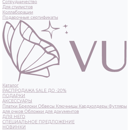
Сотрудничество
Для стилистов
Коллаборации
Подарочные сертификаты
Каталог
РАСПРОДАЖА SALE ДО -20%
ПОДАРКИ
АКСЕССУАРЫ
Платки
Брелоки
Обвесы
Ключницы
Кардхолдеры
Футляры
для очков
Обложки для документов
ДЛЯ НЕГО
СПЕЦИАЛЬНОЕ ПРЕДЛОЖЕНИЕ
НОВИНКИ