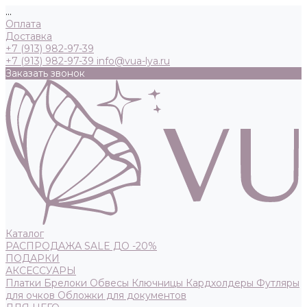
...
Оплата
Доставка
+7 (913) 982-97-39
+7 (913) 982-97-39
info@vua-lya.ru
Заказать звонок
Каталог
РАСПРОДАЖА SALE ДО -20%
ПОДАРКИ
АКСЕССУАРЫ
Платки
Брелоки
Обвесы
Ключницы
Кардхолдеры
Футляры
для очков
Обложки для документов