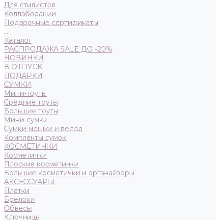
Для стилистов
Коллаборации
Подарочные сертификаты
...
Каталог
РАСПРОДАЖА SALE ДО -20%
НОВИНКИ
В ОТПУСК
ПОДАРКИ
СУМКИ
Мини-тоуты
Средние тоуты
Большие тоуты
Мини-сумки
Сумки-мешки и ведра
Комплекты сумок
КОСМЕТИЧКИ
Косметички
Плоские косметички
Большие косметички и органайзеры
АКСЕССУАРЫ
Платки
Брелоки
Обвесы
Ключницы