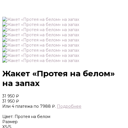
Жакет «Протея на белом»
на запах
31 950 ₽
31 950 ₽
Или 4 платежа по 7988 ₽.
Подробнее
Цвет: Протея на белом
Размер
XS/S