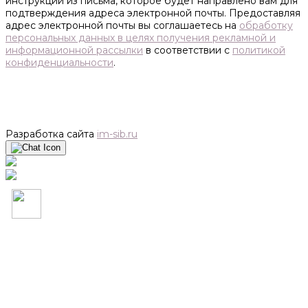
инструкции из письма, которое будет направлено вам для
подтверждения адреса электронной почты. Предоставляя
адрес электронной почты вы соглашаетесь на
обработку
персональных данных в целях получения рекламной и
информационной рассылки
в соответствии с
политикой
конфиденциальности
.
Разработка сайта
im-sib.ru