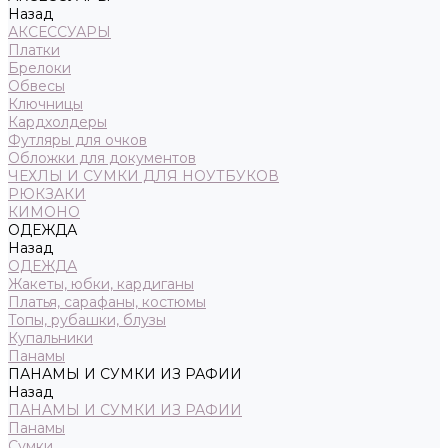
Назад
АКСЕССУАРЫ
Платки
Брелоки
Обвесы
Ключницы
Кардхолдеры
Футляры для очков
Обложки для документов
ЧЕХЛЫ И СУМКИ ДЛЯ НОУТБУКОВ
РЮКЗАКИ
КИМОНО
ОДЕЖДА
Назад
ОДЕЖДА
Жакеты, юбки, кардиганы
Платья, сарафаны, костюмы
Топы, рубашки, блузы
Купальники
Панамы
ПАНАМЫ И СУМКИ ИЗ РАФИИ
Назад
ПАНАМЫ И СУМКИ ИЗ РАФИИ
Панамы
Сумки