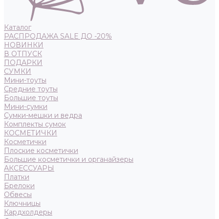
Каталог
РАСПРОДАЖА SALE ДО -20%
НОВИНКИ
В ОТПУСК
ПОДАРКИ
СУМКИ
Мини-тоуты
Средние тоуты
Большие тоуты
Мини-сумки
Сумки-мешки и ведра
Комплекты сумок
КОСМЕТИЧКИ
Косметички
Плоские косметички
Большие косметички и органайзеры
АКСЕССУАРЫ
Платки
Брелоки
Обвесы
Ключницы
Кардхолдеры