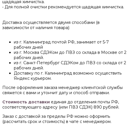
щадящая химчистка.
• Для полной очистки рекомендуется щадящая химчистка.
Доставка осуществляется двумя способами (в
зависимости от наличия товара):
из г. Калининград почтой РФ, занимает от 5-7
рабочих дней
из г. Москва СДЭКом до ПВЗ со склада в Москве от 2
рабочих дней.
из г. Санкт-Петербург СДЭКом до ПВЗ со склада от 2
рабочих дней.
Доставку по г. Калининград возможно осуществить
Яндекс курьером.
После оформления заказа менеджер клиентской службы
свяжется с вами и утончит дату и способ отправки.
Стоимость доставки
единая до отделения почты РФ,
соответствующего адресу (или ПВЗ СДЭК) 890 рублей.
Заказ с доставкой за пределы РФ можно оформить
(рассчитать срок и стоимость) в чате с менеджером.