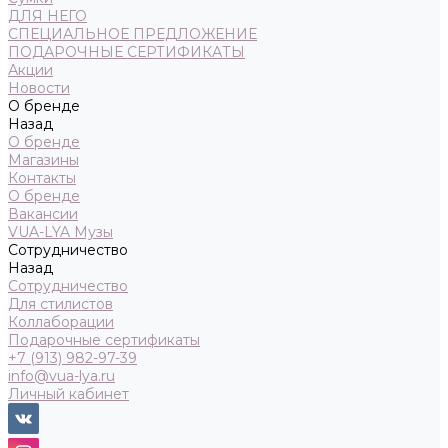
ДЛЯ НЕГО
СПЕЦИАЛЬНОЕ ПРЕДЛОЖЕНИЕ
ПОДАРОЧНЫЕ СЕРТИФИКАТЫ
Акции
Новости
О бренде
Назад
О бренде
Магазины
Контакты
О бренде
Вакансии
VUA-LYA Музы
Сотрудничество
Назад
Сотрудничество
Для стилистов
Коллаборации
Подарочные сертификаты
+7 (913) 982-97-39
info@vua-lya.ru
Личный кабинет